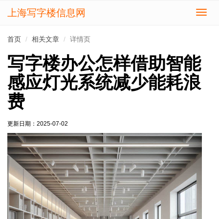
上海写字楼信息网
切
换
导
首页
相关文章
详情页
航
写字楼办公怎样借助智能
感应灯光系统减少能耗浪
费
更新日期：
2025-07-02