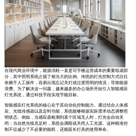
在现代商业环境中，能源消耗一直是写字楼运营成本的重要组成部
分，其中照明系统占据了相当大的比例。传统的灯光控制方式往往
依赖于人工操作，容易出现忘记关灯或过度照明的情况，导致能源
浪费。为了解决这一问题，越来越多的办公场所开始引入智能感应
灯光系统，通过科技手段实现节能目标。
智能感应灯光系统的核心在于其自动化控制能力。通过结合人体感
应、光线传感器以及定时功能，系统能够根据实际需求动态调整照
明状态。例如，当感应器检测到某个区域无人时，灯光会自动关
闭；当自然光线充足时，系统会调暗或关闭人工光源。这种精准控
制不仅减少了不必要的能耗，还能延长灯具的使用寿命。