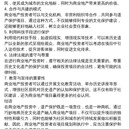
民，使其成为城市的文化地标，同时为商业地产带来更高的价值。
4. 合作与共建的模式
商业地产投资者可以与文化机构、非营利组织等合作，共同参与遗
产保护项目。通过这种方式，不仅能够得到专业的文化保护建议，
还能够更好地融入社区，树立企业社会责任形象。
5. 利用科技手段进行保护
利用现代科技手段，如虚拟现实、增强现实等技术，可以将历史遗
产以全新的形式呈现给观众。商业地产投资者可以考虑在项目中引
入这些技术，提升游客体验，同时促进文化传承。
6. 法律法规的遵守与尊重
在进行商业地产投资时，遵守相关的法律法规是至关重要的。尊重
历史文化遗产的保护法规，确保投资项目的合法性，避免可能的法
律纠纷。
7. 教育与宣传的重要性
商业地产投资者可以通过开展文化教育活动、举办历史讲座等形
式，增强社区居民对历史遗产的认知和保护意识。这不仅有助于社
区建设，还为商业地产项目赢得更多的社会认同。
结语
在商业地产投资中，遗产保护既是一项责任，也是一种商机。通过
巧妙地将历史文化遗产融入商业地产项目，不仅可以提升项目的独
特性和吸引力，同时也能够为社区和城市的可持续发展做出积极贡
献。因此，商业地产投资者在项目规划和执行中，应当注重保护和