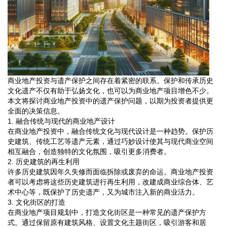
商业地产投资与遗产保护之间存在着紧密的联系。保护和传承历史
文化遗产不仅有助于弘扬文化，也可以为商业地产项目增色不少。
本文将探讨商业地产投资中的遗产保护问题，以期为投资者提供更
全面的决策信息。
1. 融合传统与现代的商业地产设计
在商业地产投资中，融合传统文化与现代设计是一种趋势。保护历
史建筑、传统工艺等遗产元素，通过巧妙设计使其与现代商业空间
相互融合，创造独特的文化氛围，吸引更多消费者。
2. 历史建筑的再生利用
许多历史建筑因年久失修而面临拆除或废弃的命运。商业地产投资
者可以考虑将这些历史建筑进行再生利用，改建成商业综合体、艺
术中心等，既保护了历史遗产，又为城市注入新的商业活力。
3. 文化街区的打造
在商业地产项目规划中，打造文化街区是一种常见的遗产保护方
式。通过保留原有建筑风格、设置文化主题街区，吸引游客和居