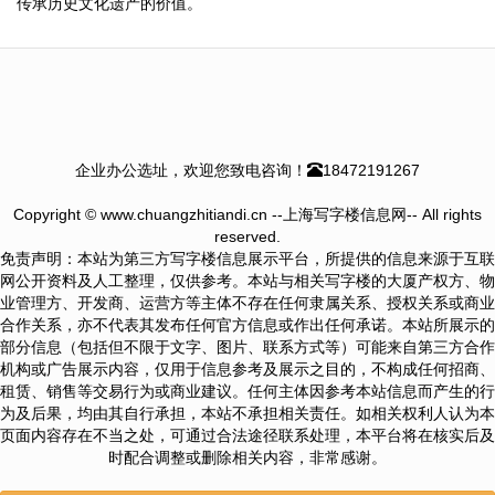
传承历史文化遗产的价值。
企业办公选址，欢迎您致电咨询！
18472191267
Copyright © www.chuangzhitiandi.cn --上海写字楼信息网-- All rights
reserved.
免责声明：本站为第三方写字楼信息展示平台，所提供的信息来源于互联
网公开资料及人工整理，仅供参考。本站与相关写字楼的大厦产权方、物
业管理方、开发商、运营方等主体不存在任何隶属关系、授权关系或商业
合作关系，亦不代表其发布任何官方信息或作出任何承诺。本站所展示的
部分信息（包括但不限于文字、图片、联系方式等）可能来自第三方合作
机构或广告展示内容，仅用于信息参考及展示之目的，不构成任何招商、
租赁、销售等交易行为或商业建议。任何主体因参考本站信息而产生的行
为及后果，均由其自行承担，本站不承担相关责任。如相关权利人认为本
页面内容存在不当之处，可通过合法途径联系处理，本平台将在核实后及
时配合调整或删除相关内容，非常感谢。